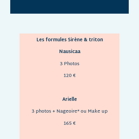
Les formules Sirène & triton
Nausicaa
3 Photos
120 €
Arielle
3 photos
+ Nageoire* ou
Make up
165 €