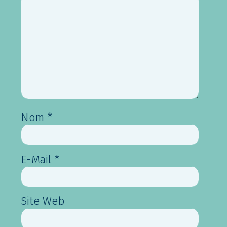
Nom
*
E-Mail
*
Site Web