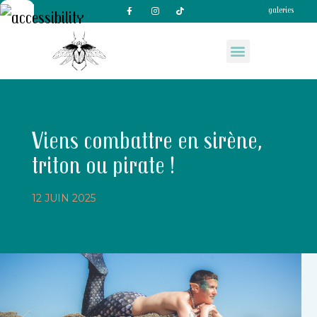
galeries
Viens combattre en sirène,
triton ou pirate !
12 JUIN 2025