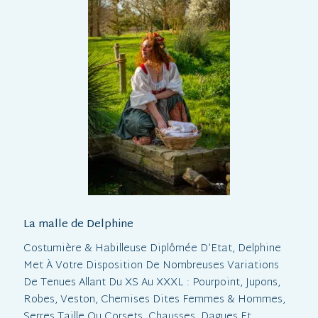
La malle de Delphine
Costumière & Habilleuse Diplômée D’Etat, Delphine
Met À Votre Disposition De Nombreuses Variations
De Tenues Allant Du XS Au XXXL : Pourpoint, Jupons,
Robes, Veston, Chemises Dites Femmes & Hommes,
Serres Taille Ou Corsets, Chausses, Dagues Et