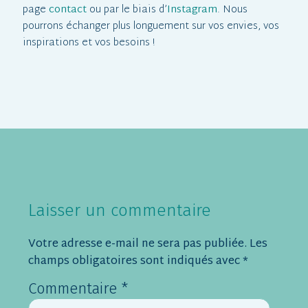
page
contact
ou par le biais d’
Instagram
. Nous
pourrons échanger plus longuement sur vos envies, vos
inspirations et vos besoins !
Laisser un commentaire
Votre adresse e-mail ne sera pas publiée.
Les
champs obligatoires sont indiqués avec
*
Commentaire
*