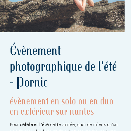
Évènement
photographique de l'été
- Pornic
évènement en solo ou en duo
en extérieur sur nantes
Pour
célébrer l’été
cette année, quoi de mieux qu’un